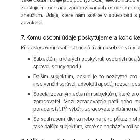
Vaše osobní údaje jsou pod fyzickou, elektronickou 
zajišťujícími ochranu zpracovávaných osobních úd
zneužitím. Údaje, které nám sdělíte v souvislosti
advokacii.
7. Komu osobní údaje poskytujeme a koho k
Při poskytování osobních údajů třetím osobám vždy 
Subjektům, u kterých poskytnutí osobních údajů 
správci, soudy apod.).
Dalším subjektům, pokud je to nezbytné pro 
insolvenční správci, advokáti apod.); rozsah p
Specializovaným externím subjektům, které pro
zpracovatel. Mezi zpracovatele patří nebo m
poradenství. Při výběru zpracovatele dbáme na
Se souhlasem klienta nebo na jeho příkaz moho
také dalším subjektům, které se nachází v roli s