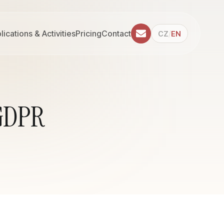
lications & Activities
Pricing
Contact
/
CZ
EN
 GDPR