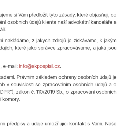
eme si Vám předložit tyto zásady, které objasňují, co
ní osobních údajů klienta naší advokátní kanceláře a
ří.
i nakládáme, z jakých zdrojů je získáváme, k jakým
ajích, které jako správce zpracováváme, a jaká jsou
, e-mail:
info@akpospisil.cz
.
zásadami. Právním základem ochrany osobních údajů je
b v souvislosti se zpracováním osobních údajů a o
DPR“), zákon č. 110/2019 Sb., o zpracování osobních
ní komory.
mi předpisy a údaje umožňující kontakt s Vámi. Naše