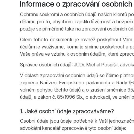
Informace o zpracování osobních
Ochranu soukromí a osobních údajů našich klientů pov
děláme pro to, abychom zajistili důvěrnost a bezpeč
použije se přiměřeně také na zpracování osobních úd
Cílem tohoto dokumentu je rovněž poskytnout Vám i
účelům je využíváme, komu je smíme poskytnout a po
Vaše práva ve vztahu k osobním údajům, které zpra
Správce osobních údajů: JUDr. Michal Pospíšil, advokát
V oblasti zpracování osobních údajů se řídíme platn
zejména Nařízení Evropského parlamentu a Rady (E
volném pohybu těchto údajů a o zrušení směrnice 95
údajů, a zákon č. 85/1996 Sb., o advokacii, ve znění
1. Jaké osobní údaje zpracováváme?
Osobní údaje jsou údaje potřebné k Vaší jednoznačn
advokátní kancelář zpracovává tyto osobní údaje: