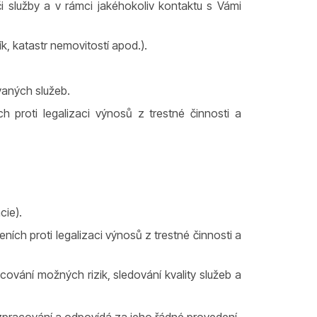
i služby a v rámci jakéhokoliv kontaktu s Vámi
řík, katastr nemovitostí apod.).
vaných služeb.
h proti legalizaci výnosů z trestné činnosti a
cie).
ích proti legalizaci výnosů z trestné činnosti a
vání možných rizik, sledování kvality služeb a