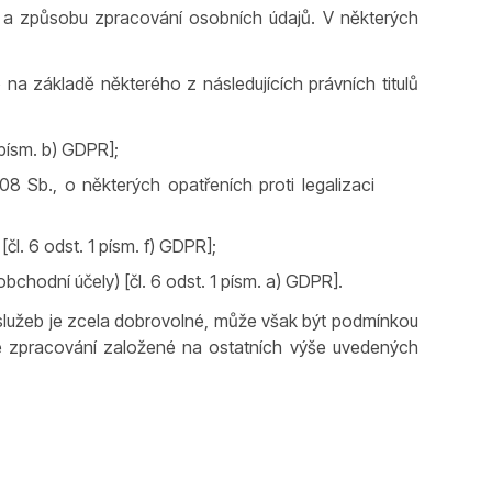
 a způsobu zpracování osobních údajů. V některých
a základě některého z následujících právních titulů
 písm. b) GDPR];
8 Sb., o některých opatřeních proti legalizaci
l. 6 odst. 1 písm. f) GDPR];
bchodní účely) [čl. 6 odst. 1 písm. a) GDPR].
í služeb je zcela dobrovolné, může však být podmínkou
de zpracování založené na ostatních výše uvedených