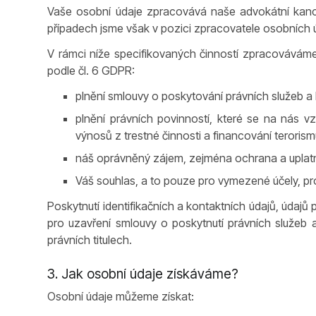
Vaše osobní údaje zpracovává naše advokátní kanc
případech jsme však v pozici zpracovatele osobních ú
V rámci níže specifikovaných činností zpracováváme
podle čl. 6 GDPR:
plnění smlouvy o poskytování právních služeb a k
plnění právních povinností, které se na nás v
výnosů z trestné činnosti a financování terorism
náš oprávněný zájem, zejména ochrana a uplatněn
Váš souhlas, a to pouze pro vymezené účely, pro 
Poskytnutí identifikačních a kontaktních údajů, údaj
pro uzavření smlouvy o poskytnutí právních služeb
právních titulech.
3. Jak osobní údaje získáváme?
Osobní údaje můžeme získat: