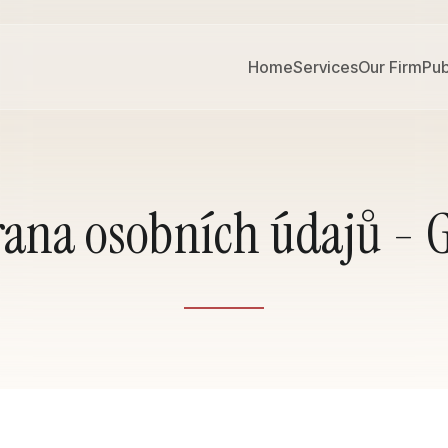
Home
Services
Our Firm
Pub
ana osobních údajů -